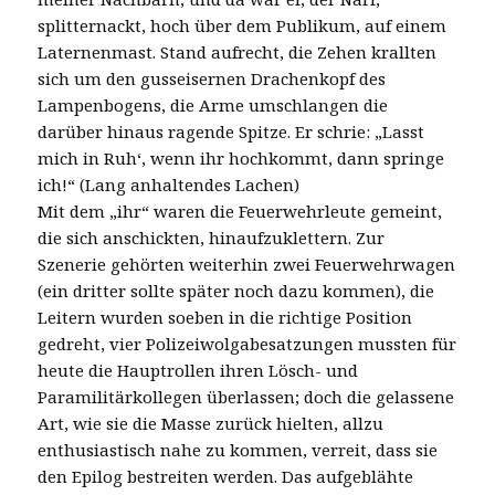
splitternackt, hoch über dem Publikum, auf einem
Laternenmast. Stand aufrecht, die Zehen krallten
sich um den gusseisernen Drachenkopf des
Lampenbogens, die Arme umschlangen die
darüber hinaus ragende Spitze. Er schrie: „Lasst
mich in Ruh‘, wenn ihr hochkommt, dann springe
ich!“ (Lang anhaltendes Lachen)
Mit dem „ihr“ waren die Feuerwehrleute gemeint,
die sich anschickten, hinaufzuklettern. Zur
Szenerie gehörten weiterhin zwei Feuerwehrwagen
(ein dritter sollte später noch dazu kommen), die
Leitern wurden soeben in die richtige Position
gedreht, vier Polizeiwolgabesatzungen mussten für
heute die Hauptrollen ihren Lösch- und
Paramilitärkollegen überlassen; doch die gelassene
Art, wie sie die Masse zurück hielten, allzu
enthusiastisch nahe zu kommen, verreit, dass sie
den Epilog bestreiten werden. Das aufgeblähte