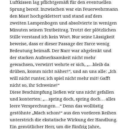
Luftkissen lag pflichtgemäß für den eventuellen
Sprung bereit. Inzwischen war ein Feuerwehrmann
den Mast hochgeklettert und stand auf dem
zweiten Lampenbogen und absolvierte in wenigen
Minuten seinen Textbeitrag. Trotzt der plötzlichen
Stille verstand ich kein Wort. Nur seine Lässigkeit
beweise, dass er dieser Passage der Farce wenig
Bedeutung beimaß. Der Narr war abgelenkt und
der starken Aufmerksamkeit nicht mehr
gewachsen, verwirrt wehrte er sich, „…bleib da
drüben, komm nicht näher!“, und an uns alle: „Ich
will nicht runter, ich spiel nicht mehr mit! Gafft
nicht so, ihr Schweine!“
Diese Beschimpfung ließen wir uns nicht gefallen
und konterten: „…spring doch, spring doch… alles
leere Versprechungen…“ Denn das wollüstig
gestöhnte „Mach schon!“ aus den vorderen Reihen
unterstrich die ekstatische Wirkung der Handlung.
Ein gemütlicher Herr, um die fünfzig Jahre,