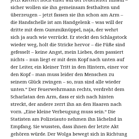
sicher wollen sie ihn gemeinsam festhalten und
überzeugen – jetzt fassen sie ihn schon am Arm –
die Handschelle ist am Handgelenk – was will der
dritte mit dem Gummiknüppel, naja, der wehrt
sich ja auch wie verrückt. Er steckt den Schlagstock
wieder weg, holt die Stricke hervor – die Füße sind
gefesselt – keine Angst, mein Liebes, dem passiert
nichts – nun liegt er mit dem Kopf nach unten auf
der Leiter, ein kleiner Tritt in den Hintern, einer vor
den Kopf – man muss leider den Menschen zu
seinem Glück zwingen – so, nun sind alle wieder
unten.“ Der Feuerwehrmann rechts, verdreht dem
Scharlatan den Arm, dass er sich nach hinten
streckt, der andere zerrt ihn an den Haaren nach
vorn. „Eine kleine Verbeugung muss sein.“ Die
Statisten am Polizeiauto nehmen ihn lächelnd in
Empfang. Sie wussten, dass ihnen der letzte Akt
gehören würde. Der Wolga bewegt sich in Richtung