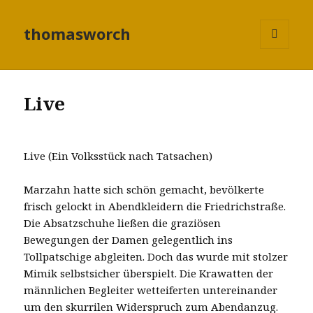
thomasworch
MENÜ
UND
WIDGETS
Live
Live (Ein Volksstück nach Tatsachen)
Marzahn hatte sich schön gemacht, bevölkerte
frisch gelockt in Abendkleidern die Friedrichstraße.
Die Absatzschuhe ließen die graziösen
Bewegungen der Damen gelegentlich ins
Tollpatschige abgleiten. Doch das wurde mit stolzer
Mimik selbstsicher überspielt. Die Krawatten der
männlichen Begleiter wetteiferten untereinander
um den skurrilen Widerspruch zum Abendanzug.