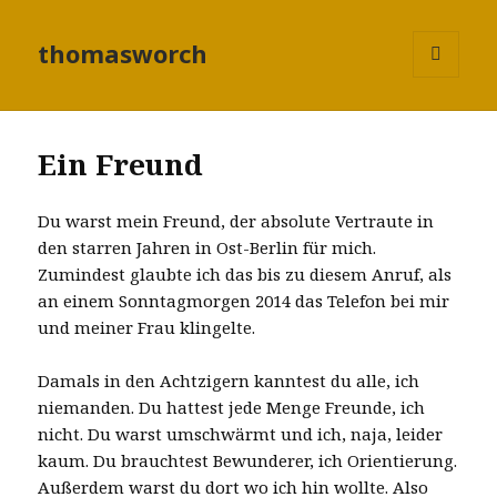
thomasworch
MENÜ
UND
WIDGETS
Ein Freund
Du warst mein Freund, der absolute Vertraute in
den starren Jahren in Ost-Berlin für mich.
Zumindest glaubte ich das bis zu diesem Anruf, als
an einem Sonntagmorgen 2014 das Telefon bei mir
und meiner Frau klingelte.
Damals in den Achtzigern kanntest du alle, ich
niemanden. Du hattest jede Menge Freunde, ich
nicht. Du warst umschwärmt und ich, naja, leider
kaum. Du brauchtest Bewunderer, ich Orientierung.
Außerdem warst du dort wo ich hin wollte. Also