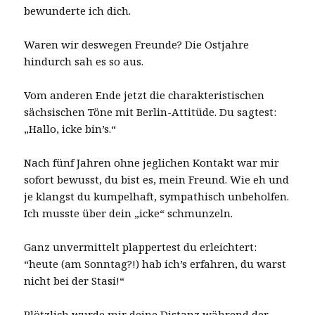
bewunderte ich dich.
Waren wir deswegen Freunde? Die Ostjahre
hindurch sah es so aus.
Vom anderen Ende jetzt die charakteristischen
sächsischen Töne mit Berlin-Attitüde. Du sagtest:
„Hallo, icke bin’s.“
Nach fünf Jahren ohne jeglichen Kontakt war mir
sofort bewusst, du bist es, mein Freund. Wie eh und
je klangst du kumpelhaft, sympathisch unbeholfen.
Ich musste über dein „icke“ schmunzeln.
Ganz unvermittelt plappertest du erleichtert:
“heute (am Sonntag?!) hab ich’s erfahren, du warst
nicht bei der Stasi!“
Plötzlich wurde mir deine Distanz während der