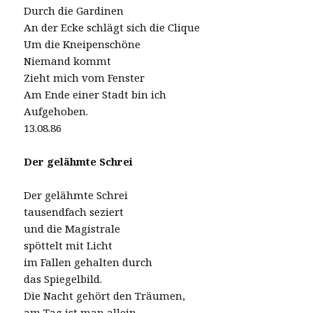
Durch die Gardinen
An der Ecke schlägt sich die Clique
Um die Kneipenschöne
Niemand kommt
Zieht mich vom Fenster
Am Ende einer Stadt bin ich
Aufgehoben.
13.08.86
Der gelähmte Schrei
Der gelähmte Schrei
tausendfach seziert
und die Magistrale
spöttelt mit Licht
im Fallen gehalten durch
das Spiegelbild.
Die Nacht gehört den Träumen,
am Tag ist man allein.