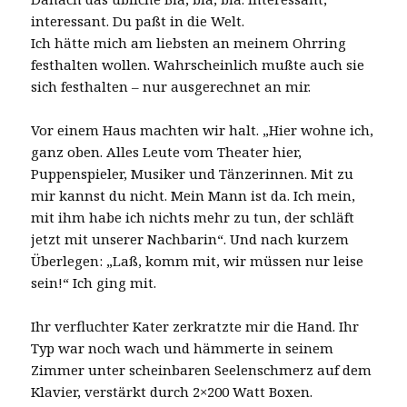
interessant. Du paßt in die Welt.
Ich hätte mich am liebsten an meinem Ohrring
festhalten wollen. Wahrscheinlich mußte auch sie
sich festhalten – nur ausgerechnet an mir.
Vor einem Haus machten wir halt. „Hier wohne ich,
ganz oben. Alles Leute vom Theater hier,
Puppenspieler, Musiker und Tänzerinnen. Mit zu
mir kannst du nicht. Mein Mann ist da. Ich mein,
mit ihm habe ich nichts mehr zu tun, der schläft
jetzt mit unserer Nachbarin“. Und nach kurzem
Überlegen: „Laß, komm mit, wir müssen nur leise
sein!“ Ich ging mit.
Ihr verfluchter Kater zerkratzte mir die Hand. Ihr
Typ war noch wach und hämmerte in seinem
Zimmer unter scheinbaren Seelenschmerz auf dem
Klavier, verstärkt durch 2×200 Watt Boxen.