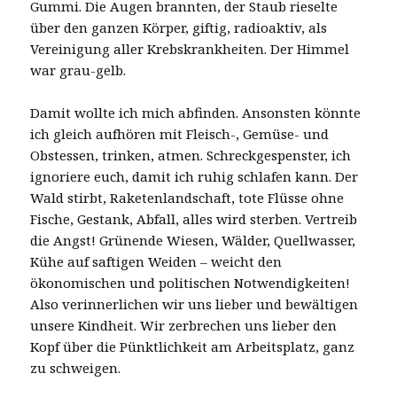
Gummi. Die Augen brannten, der Staub rieselte
über den ganzen Körper, giftig, radioaktiv, als
Vereinigung aller Krebskrankheiten. Der Himmel
war grau-gelb.
Damit wollte ich mich abfinden. Ansonsten könnte
ich gleich aufhören mit Fleisch-, Gemüse- und
Obstessen, trinken, atmen. Schreckgespenster, ich
ignoriere euch, damit ich ruhig schlafen kann. Der
Wald stirbt, Raketenlandschaft, tote Flüsse ohne
Fische, Gestank, Abfall, alles wird sterben. Vertreib
die Angst! Grünende Wiesen, Wälder, Quellwasser,
Kühe auf saftigen Weiden – weicht den
ökonomischen und politischen Notwendigkeiten!
Also verinnerlichen wir uns lieber und bewältigen
unsere Kindheit. Wir zerbrechen uns lieber den
Kopf über die Pünktlichkeit am Arbeitsplatz, ganz
zu schweigen.