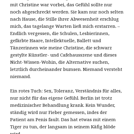
mit Christine war vorbei, das Gefühl sollte nur
noch abgeschreckt werden. Sie kam nur noch selten
nach Hause, die Stille ihrer Abwesenheit erschlug
mich, das tagelange Warten ließ mich erstarren. –
Endlich vergessen, die Schulen, Lesbierinnen,
gefärbte Haare, Intellektuelle, Ballett und
Tänzerinnen wie meine Christine, die schwarz
gestylte Künstler- und Cafehausszene und dieses
Nicht-Wissen-Wohin, die Alternative suchen,
letztlich durcheinander bumsen. Niemand versteht
niemand.
Ein rotes Tuch: Sex, Toleranz, Verständnis für alles,
nur nicht für das eigene Gefühl. Berlin ist trotz
medizinischer Behandlung krank. Kein Wunder,
ständig wird nur Fieber gemessen, indes der
Patient am Penis fault. Das hat etwas mit einem
Tiger zu tun, der langsam in seinem Käfig blöde
wird.