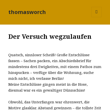
thomasworch
MENÜ
UND
WIDGETS
Der Versuch wegzulaufen
Quatsch, sinnloser Scheiß! Große Entschlüsse
fassen – Sachen packen, ein Abschiedsbrief für
mindestens drei Ewigkeiten, mit einem Pathos zum
hinspucken – verfüge über die Wohnung, suche
mich nicht, ich verlasse Berlin!
Meine Entschlüsse gingen meist in die Hose,
diesmal war es ein gewaltiger Dünnschiss!
Obwohl, das Unterfangen war ehrenwert, die
Motive glasklar. Abstand gewinnen – die tollste Zeit