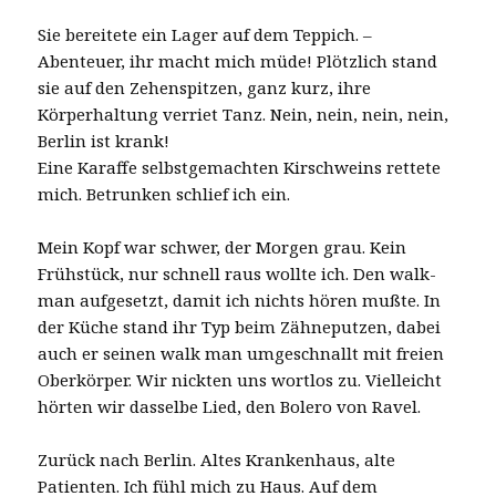
Sie bereitete ein Lager auf dem Teppich. –
Abenteuer, ihr macht mich müde! Plötzlich stand
sie auf den Zehenspitzen, ganz kurz, ihre
Körperhaltung verriet Tanz. Nein, nein, nein, nein,
Berlin ist krank!
Eine Karaffe selbstgemachten Kirschweins rettete
mich. Betrunken schlief ich ein.
Mein Kopf war schwer, der Morgen grau. Kein
Frühstück, nur schnell raus wollte ich. Den walk-
man aufgesetzt, damit ich nichts hören mußte. In
der Küche stand ihr Typ beim Zähneputzen, dabei
auch er seinen walk man umgeschnallt mit freien
Oberkörper. Wir nickten uns wortlos zu. Vielleicht
hörten wir dasselbe Lied, den Bolero von Ravel.
Zurück nach Berlin. Altes Krankenhaus, alte
Patienten. Ich fühl mich zu Haus. Auf dem