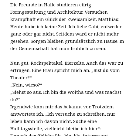
Die Freunde in Halle studieren eifrig
Formgestaltung und Architektur. Versuchen
krampfhaft ein Glück der Zweisamkeit. Matthias:
Heute habe ich keine Zeit. Ich liebe Gabi, entweder
ganz oder gar nicht. Seitdem ward er nicht mehr
gesehen. Sorgen bleiben grundsätzlich zu Hause. In
der Gemeinschaft hat man fröhlich zu sein.
Nun gut. Rockspektakel. Bierzelte. Auch das war zu
ertragen. Eine Frau spricht mich an. „Bist du vom
Theater?“
„Nein, wieso?“
„Siehst so aus. Ich bin die Woitha und was machst
du?“
Irgendwie kam mir das bekannt vor. Trotzdem
antwortete ich. „Ich versuche zu schreiben, nur
leben kann ich davon nicht. Suche eine
Halbtagsstelle, vielleicht bleibe ich hier“:
Danach das übliche Bla, bla, bla. Interessant,