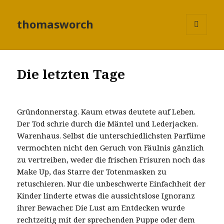
thomasworch
MENÜ
UND
WIDGETS
Die letzten Tage
Gründonnerstag. Kaum etwas deutete auf Leben.
Der Tod schrie durch die Mäntel und Lederjacken.
Warenhaus. Selbst die unterschiedlichsten Parfüme
vermochten nicht den Geruch von Fäulnis gänzlich
zu vertreiben, weder die frischen Frisuren noch das
Make Up, das Starre der Totenmasken zu
retuschieren. Nur die unbeschwerte Einfachheit der
Kinder linderte etwas die aussichtslose Ignoranz
ihrer Bewacher. Die Lust am Entdecken wurde
rechtzeitig mit der sprechenden Puppe oder dem