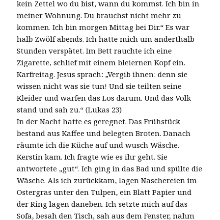
kein Zettel wo du bist, wann du kommst. Ich bin in
meiner Wohnung. Du brauchst nicht mehr zu
kommen. Ich bin morgen Mittag bei Dir.“ Es war
halb Zwölf abends. Ich hatte mich um anderthalb
Stunden verspätet. Im Bett rauchte ich eine
Zigarette, schlief mit einem bleiernen Kopf ein.
Karfreitag. Jesus sprach: „Vergib ihnen: denn sie
wissen nicht was sie tun! Und sie teilten seine
Kleider und warfen das Los darum. Und das Volk
stand und sah zu.“ (Lukas 23)
In der Nacht hatte es geregnet. Das Frühstück
bestand aus Kaffee und belegten Broten. Danach
räumte ich die Küche auf und wusch Wäsche.
Kerstin kam. Ich fragte wie es ihr geht. Sie
antwortete „gut“. Ich ging in das Bad und spülte die
Wäsche. Als ich zurückkam, lagen Naschereien im
Ostergras unter den Tulpen, ein Blatt Papier und
der Ring lagen daneben. Ich setzte mich auf das
Sofa, besah den Tisch, sah aus dem Fenster, nahm