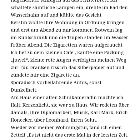
schaltete sämtliche Lampen ein, drehte im Bad den
Wasserhahn auf und kühlte das Gesicht.
Kerstin wollte ihre Wohnung in Ordnung bringen
und erst am Abend zu mir kommen. Rotwein lag
im Kühlschrank und die Tulpen standen im Wasser.
Früher Abend. Die Zigaretten waren aufgeraucht.
Ich lief zu dem kleinen Café , kaufte eine Packung
„Juwel“, kleine rote Augen verfolgten meinen Weg
zur Tür. Draußen riss ich das Silberpapier auf und
zündete mir eine Zigarette an.
Sporadisch vorbeifahrende Autos, sonst
Dunkelheit.
Am Haus einer alten Schulkameradin machte ich
Halt. Kerzenlicht, sie war zu Haus. Wir redeten über
damals, ihre Diplomarbeit, Musik, Karl Marx, Erich
Honecker, über Leonhard, ihren Sohn.
Wieder vor meiner Wohnungstür, fand ich einen
Zettel! „Es ist nicht das erste Mal in der letzten Zeit,